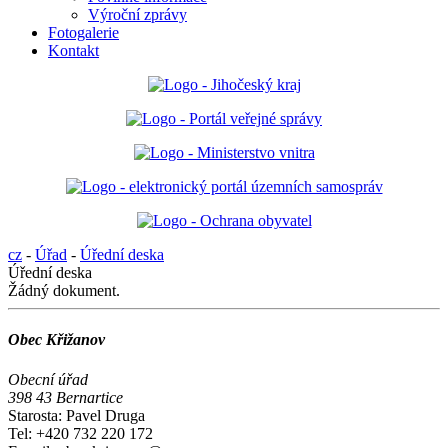
Výroční zprávy
Fotogalerie
Kontakt
cz
-
Úřad
-
Úřední deska
Úřední deska
Žádný dokument.
Obec Křižanov
Obecní úřad
398 43 Bernartice
Starosta: Pavel Druga
Tel: +420 732 220 172