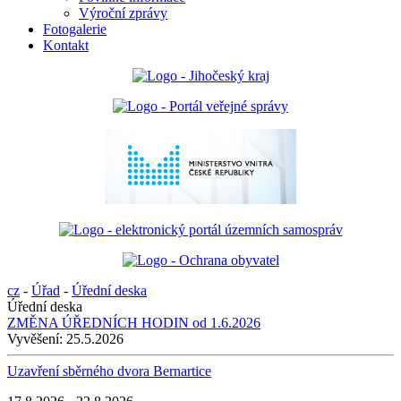
Výroční zprávy
Fotogalerie
Kontakt
cz
-
Úřad
-
Úřední deska
Úřední deska
ZMĚNA ÚŘEDNÍCH HODIN od 1.6.2026
Vyvěšení:
25.5.2026
Uzavření sběrného dvora Bernartice