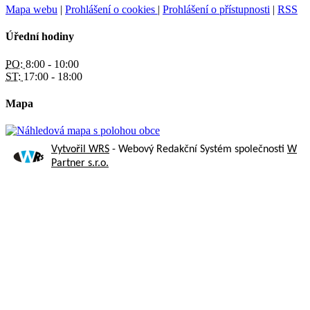
Mapa webu
|
Prohlášení o cookies
|
Prohlášení o přístupnosti
|
RSS
Úřední hodiny
PO:
8:00 - 10:00
ST:
17:00 - 18:00
Mapa
Vytvořil WRS
- Webový Redakční Systém společnosti
W
Partner s.r.o.