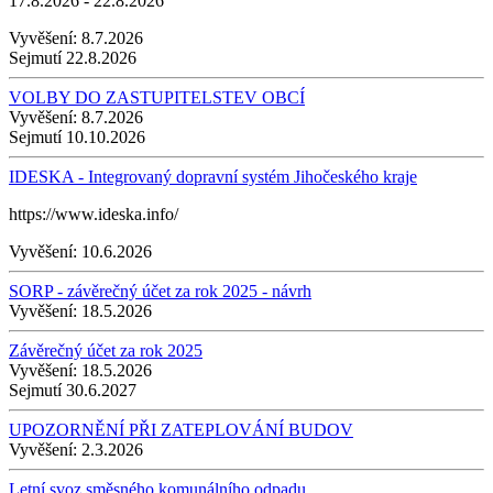
17.8.2026 - 22.8.2026
Vyvěšení:
8.7.2026
Sejmutí
22.8.2026
VOLBY DO ZASTUPITELSTEV OBCÍ
Vyvěšení:
8.7.2026
Sejmutí
10.10.2026
IDESKA - Integrovaný dopravní systém Jihočeského kraje
https://www.ideska.info/
Vyvěšení:
10.6.2026
SORP - závěrečný účet za rok 2025 - návrh
Vyvěšení:
18.5.2026
Závěrečný účet za rok 2025
Vyvěšení:
18.5.2026
Sejmutí
30.6.2027
UPOZORNĚNÍ PŘI ZATEPLOVÁNÍ BUDOV
Vyvěšení:
2.3.2026
Letní svoz směsného komunálního odpadu