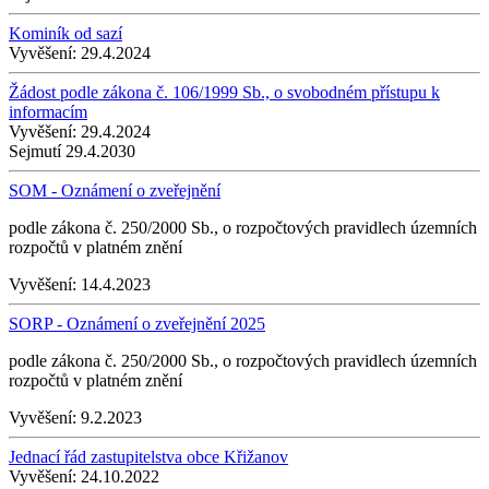
Kominík od sazí
Vyvěšení:
29.4.2024
Žádost podle zákona č. 106/1999 Sb., o svobodném přístupu k
informacím
Vyvěšení:
29.4.2024
Sejmutí
29.4.2030
SOM - Oznámení o zveřejnění
podle zákona č. 250/2000 Sb., o rozpočtových pravidlech územních
rozpočtů v platném znění
Vyvěšení:
14.4.2023
SORP - Oznámení o zveřejnění 2025
podle zákona č. 250/2000 Sb., o rozpočtových pravidlech územních
rozpočtů v platném znění
Vyvěšení:
9.2.2023
Jednací řád zastupitelstva obce Křižanov
Vyvěšení:
24.10.2022