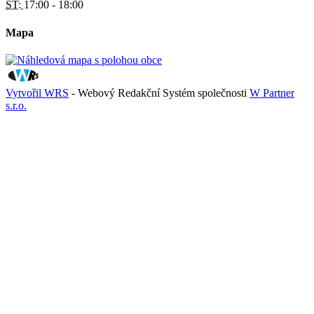
ST:
17:00 - 18:00
Mapa
Vytvořil WRS
- Webový Redakční Systém společnosti
W Partner
s.r.o.