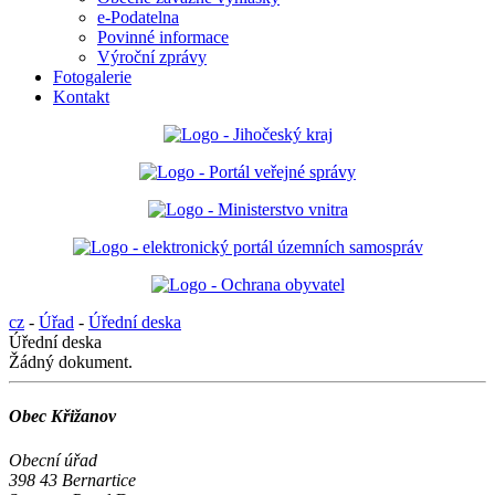
e-Podatelna
Povinné informace
Výroční zprávy
Fotogalerie
Kontakt
cz
-
Úřad
-
Úřední deska
Úřední deska
Žádný dokument.
Obec Křižanov
Obecní úřad
398 43 Bernartice