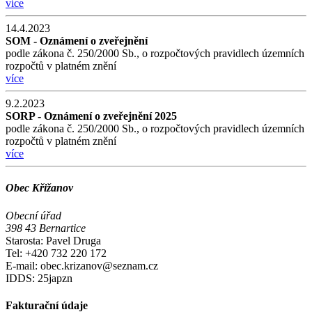
více
14.4.2023
SOM - Oznámení o zveřejnění
podle zákona č. 250/2000 Sb., o rozpočtových pravidlech územních
rozpočtů v platném znění
více
9.2.2023
SORP - Oznámení o zveřejnění 2025
podle zákona č. 250/2000 Sb., o rozpočtových pravidlech územních
rozpočtů v platném znění
více
Obec Křižanov
Obecní úřad
398 43 Bernartice
Starosta: Pavel Druga
Tel: +420 732 220 172
E-mail: obec.krizanov@seznam.cz
IDDS: 25japzn
Fakturační údaje