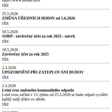
https://www.ideska.info/
více
25.5.2026
ZMĚNA ÚŘEDNÍCH HODIN od 1.6.2026
více
18.5.2026
SORP - závěrečný účet za rok 2025 - návrh
více
18.5.2026
Závěrečný účet za rok 2025
více
2.3.2026
UPOZORNĚNÍ PŘI ZATEPLOVÁNÍ BUDOV
více
2.3.2026
Letní svoz směsného komunálního odpadu
Letní svoz začíná v 13. týdnu od 25.3.2026 se bude odpad vyvážet
každý sudý týden ve středu
více