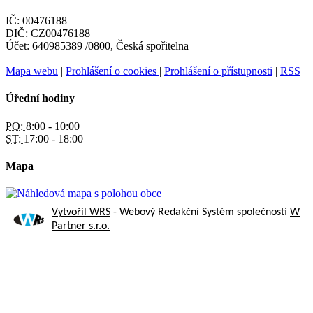
IČ: 00476188
DIČ: CZ00476188
Účet: 640985389 /0800, Česká spořitelna
Mapa webu
|
Prohlášení o cookies
|
Prohlášení o přístupnosti
|
RSS
Úřední hodiny
PO:
8:00 - 10:00
ST:
17:00 - 18:00
Mapa
Vytvořil WRS
- Webový Redakční Systém společnosti
W
Partner s.r.o.